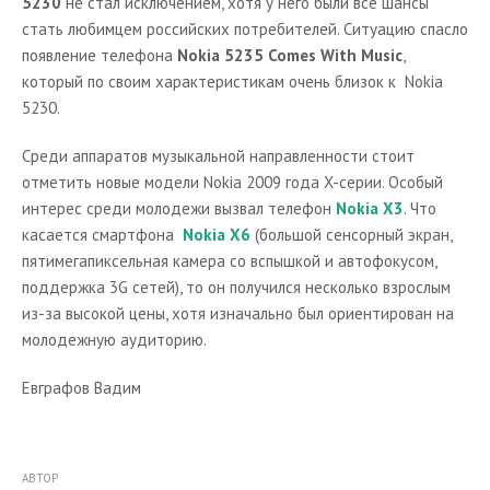
5230
не стал исключением, хотя у него были все шансы
стать любимцем российских потребителей. Ситуацию спасло
появление телефона
Nokia 5235 Comes With Music
,
который по своим характеристикам очень близок к Nokia
5230.
Среди аппаратов музыкальной направленности стоит
отметить новые модели Nokia 2009 года X-серии. Особый
интерес среди молодежи вызвал телефон
Nokia X3
. Что
касается смартфона
Nokia X6
(большой сенсорный экран,
пятимегапиксельная камера со вспышкой и автофокусом,
поддержка 3G сетей), то он получился несколько взрослым
из-за высокой цены, хотя изначально был ориентирован на
молодежную аудиторию.
Евграфов Вадим
АВТОР