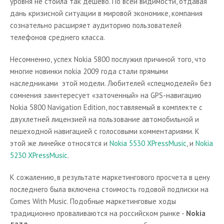
уровня не стоила так дешево. По всей видимости, отдавая
дань кризисной ситуации в мировой экономике, компания
сознательно расширяет аудиторию пользователей
телефонов среднего класса.
Несомненно, успех Nokia 5800 послужил причиной того, что
многие новинки nokia 2009 года стали прямыми
наследниками этой модели. Любителей «спецмоделей» без
сомнения заинтересует «заточенный» на GPS-навигацию
Nokia 5800 Navigation Edition, поставляемый в комплекте с
двухлетней лицензией на пользование автомобильной и
пешеходной навигацией с голосовыми комментариями. К
этой же линейке относятся и
Nokia 5530 XPressMusic
, и
Nokia
5230 XPressMusic
.
К сожалению, в результате маркетингового просчета в цену
последнего была включена стоимость годовой подписки на
Comes With Music. Подобные маркетинговые ходы
традиционно проваливаются на российском рынке -
Nokia