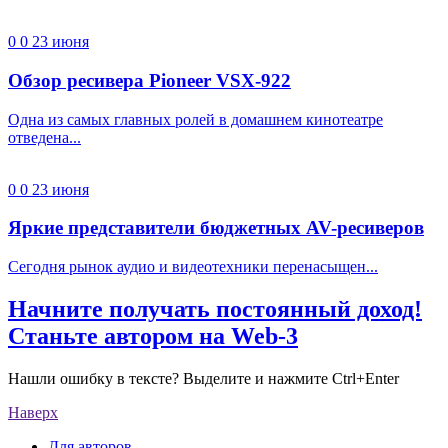
0
0
23 июня
Обзор ресивера Pioneer VSX-922
Одна из самых главных ролей в домашнем кинотеатре
отведена...
0
0
23 июня
Яркие представители бюджетных AV-ресиверов
Сегодня рынок аудио и видеотехники перенасыщен...
Начните получать постоянный доход!
Станьте автором на Web-3
Нашли ошибку в тексте? Выделите и нажмите Ctrl+Enter
Наверх
Для авторов