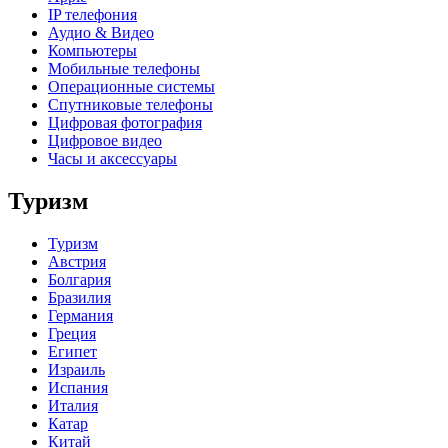
IP телефония
Аудио & Видео
Компьютеры
Мобильные телефоны
Операционные системы
Спутниковые телефоны
Цифровая фотография
Цифровое видео
Часы и аксессуары
Туризм
Туризм
Австрия
Болгария
Бразилия
Германия
Греция
Египет
Израиль
Испания
Италия
Катар
Китай