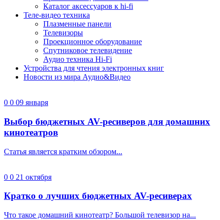
Каталог аксессуаров к hi-fi
Теле-видео техника
Плазменные панели
Телевизоры
Проекционное оборудование
Спутниковое телевидение
Аудио техника Hi-Fi
Устройства для чтения электронных книг
Новости из мира Аудио&Видео
0
0
09 января
Выбор бюджетных AV-ресиверов для домашних
кинотеатров
Статья является кратким обзором...
0
0
21 октября
Кратко о лучших бюджетных AV-ресиверах
Что такое домашний кинотеатр? Большой телевизор на...