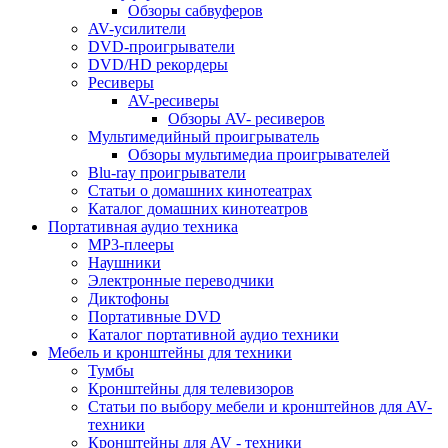
Обзоры сабвуферов
AV-усилители
DVD-проигрыватели
DVD/HD рекордеры
Ресиверы
AV-ресиверы
Обзоры AV- ресиверов
Мультимедийный проигрыватель
Обзоры мультимедиа проигрывателей
Blu-ray проигрыватели
Статьи о домашних кинотеатрах
Каталог домашних кинотеатров
Портативная аудио техника
MP3-плееры
Наушники
Электронные переводчики
Диктофоны
Портативные DVD
Каталог портативной аудио техники
Мебель и кронштейны для техники
Тумбы
Кронштейны для телевизоров
Статьи по выбору мебели и кронштейнов для AV-
техники
Кронштейны для AV - техники