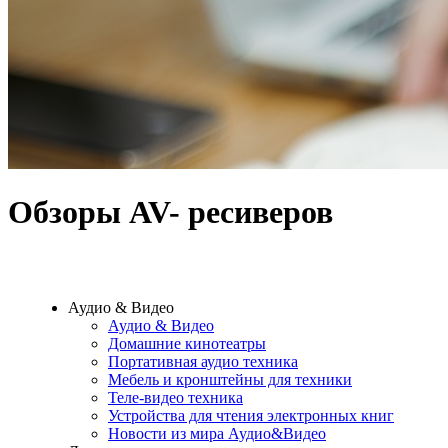
Обзоры AV- ресиверов
Аудио & Видео
Аудио & Видео
Домашние кинотеатры
Портативная аудио техника
Мебель и кронштейны для техники
Теле-видео техника
Устройства для чтения электронных книг
Новости из мира Аудио&Видео