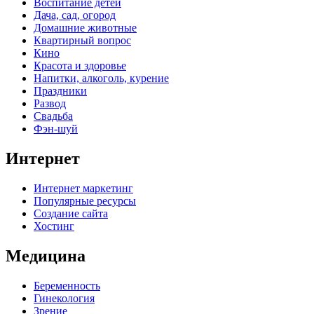
Воспитание детей
Дача, сад, огород
Домашние животные
Квартирный вопрос
Кино
Красота и здоровье
Напитки, алкоголь, курение
Праздники
Развод
Свадьба
Фэн-шуй
Интернет
Интернет маркетинг
Популярные ресурсы
Создание сайта
Хостинг
Медицина
Беременность
Гинекология
Зрение