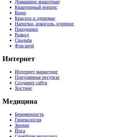
Домашние животные
Квартирный вопрос
Кино
Красота и здоровье
Напитки, алкоголь, курение
Праздники
Развод
Свадьба
Фэн-шуй
Интернет
Интернет маркетинг
Популярные ресурсы
Создание сайта
Хостинг
Медицина
Беременность
Гинекология
Зрение
Йога
Семейная медицина