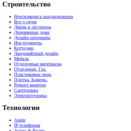
Строительство
Вентиляция и кондиционеры
Все о сауне
Двери и лестницы
Деревянные дома
Дизайн интерьера
Инструменты
Коттеджи
Ландшафтный дизайн
Мебель
Отделочные материалы
Отопление. Газ.
Пластиковые окна
Плитка. Камень.
Ремонт квартир
Сантехника
Электротехника
Технологии
Apple
IP телефония
Аудио & Видео