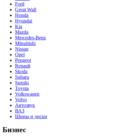
Ford
Great Wall
Honda
Hyundai
Kia
Mazda
Mercedes-Benz
Mitsubishi
Nissan
Opel
Peugeot
Renault
Skoda
Subaru
Suzuki
Toyota
Volkswagen
Volvo
Автозвук
ВАЗ
Шины и диски
Бизнес