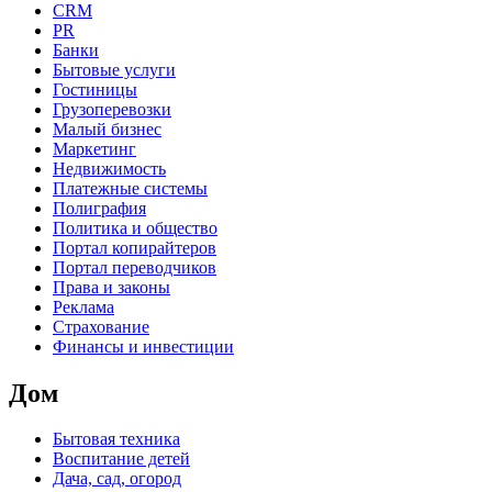
CRM
PR
Банки
Бытовые услуги
Гостиницы
Грузоперевозки
Малый бизнес
Маркетинг
Недвижимость
Платежные системы
Полиграфия
Политика и общество
Портал копирайтеров
Портал переводчиков
Права и законы
Реклама
Страхование
Финансы и инвестиции
Дом
Бытовая техника
Воспитание детей
Дача, сад, огород