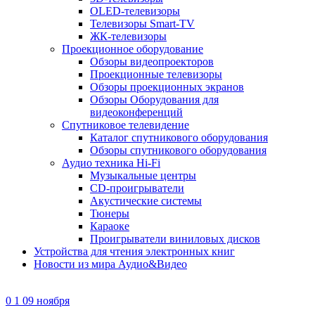
OLED-телевизоры
Телевизоры Smart-TV
ЖК-телевизоры
Проекционное оборудование
Обзоры видеопроекторов
Проекционные телевизоры
Обзоры проекционных экранов
Обзоры Оборудования для
видеоконференций
Спутниковое телевидение
Каталог спутникового оборудования
Обзоры спутникового оборудования
Аудио техника Hi-Fi
Музыкальные центры
CD-проигрыватели
Акустические системы
Тюнеры
Караоке
Проигрыватели виниловых дисков
Устройства для чтения электронных книг
Новости из мира Аудио&Видео
0
1
09 ноября