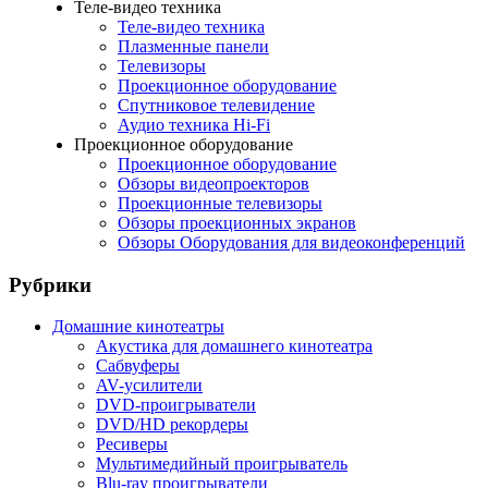
Теле-видео техника
Теле-видео техника
Плазменные панели
Телевизоры
Проекционное оборудование
Спутниковое телевидение
Аудио техника Hi-Fi
Проекционное оборудование
Проекционное оборудование
Обзоры видеопроекторов
Проекционные телевизоры
Обзоры проекционных экранов
Обзоры Оборудования для видеоконференций
Рубрики
Домашние кинотеатры
Акустика для домашнего кинотеатра
Сабвуферы
AV-усилители
DVD-проигрыватели
DVD/HD рекордеры
Ресиверы
Мультимедийный проигрыватель
Blu-ray проигрыватели