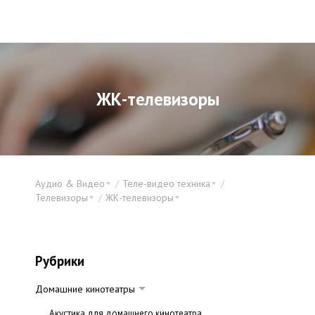
ЖК-телевизоры
Аудио & Видео
Теле-видео техника
Телевизоры
ЖК-телевизоры
Рубрики
Домашние кинотеатры
Акустика для домашнего кинотеатра