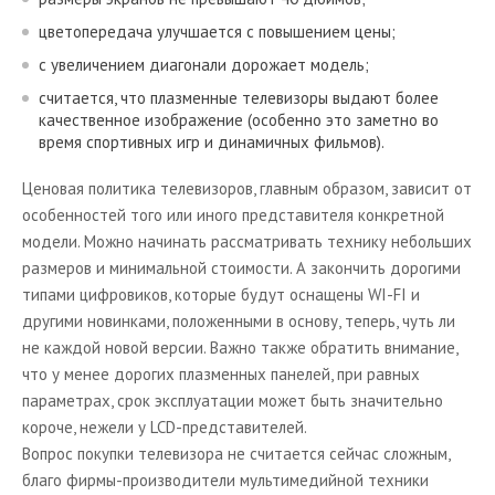
цветопередача улучшается с повышением цены;
с увеличением диагонали дорожает модель;
считается, что плазменные телевизоры выдают более
качественное изображение (особенно это заметно во
время спортивных игр и динамичных фильмов).
Ценовая политика телевизоров, главным образом, зависит от
особенностей того или иного представителя конкретной
модели. Можно начинать рассматривать технику небольших
размеров и минимальной стоимости. А закончить дорогими
типами цифровиков, которые будут оснащены WI-FI и
другими новинками, положенными в основу, теперь, чуть ли
не каждой новой версии. Важно также обратить внимание,
что у менее дорогих плазменных панелей, при равных
параметрах, срок эксплуатации может быть значительно
короче, нежели у LCD-представителей.
Вопрос покупки телевизора не считается сейчас сложным,
благо фирмы-производители мультимедийной техники