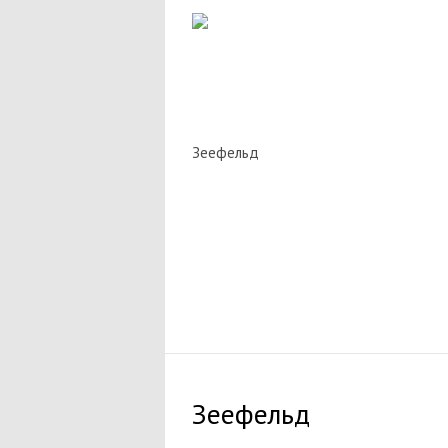
Зеефельд
Зеефельд