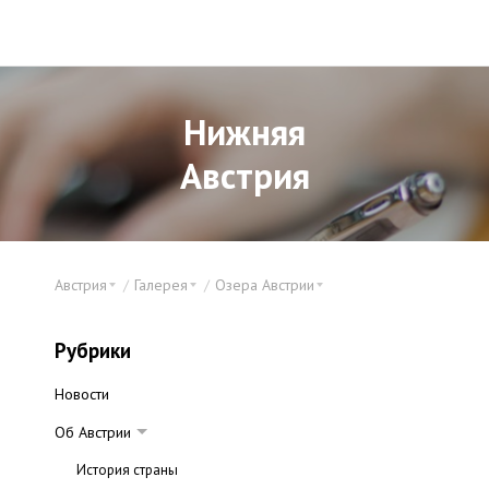
Нижняя
Австрия
Австрия
Галерея
Озера Австрии
Рубрики
Новости
Об Австрии
История страны