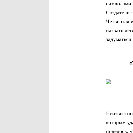
символами.
Создатели 
Четвертая 
назвать ле
задуматься
«
Неизвестно
которым уд
повелось, ч