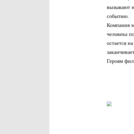
вызывают н
событию.
Компания м
человека п
остается на
заканчивае
Героям фил