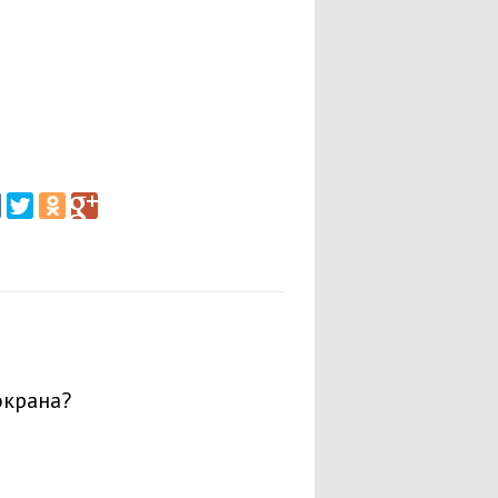
экрана?