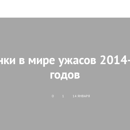
нки в мире ужасов 2014
годов
0
1
14 ЯНВАРЯ