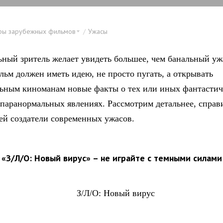
ры зарубежных фильмов
Ужасы
ьный зритель желает увидеть большее, чем банальный уж
ьм должен иметь идею, не просто пугать, а открывать
ьным киноманам новые факты о тех или иных фантастич
 паранормальных явлениях. Рассмотрим детальнее, справ
чей создатели современных ужасов.
«З/Л/О: Новый вирус» – не играйте с темными силами