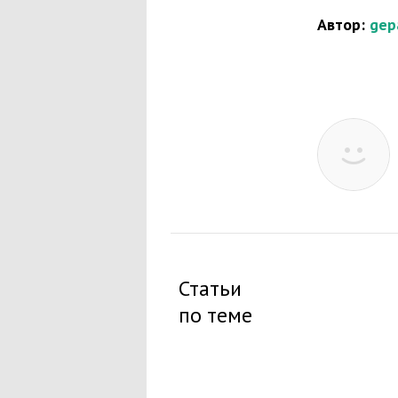
Автор:
gep
Статьи
по теме