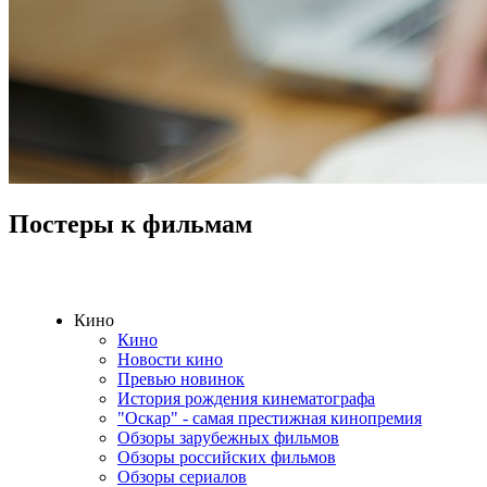
Постеры к фильмам
Кино
Кино
Новости кино
Превью новинок
История рождения кинематографа
"Оскар" - самая престижная кинопремия
Обзоры зарубежных фильмов
Обзоры российских фильмов
Обзоры сериалов