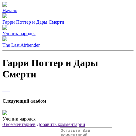
Начало
Гарри Поттер и Дары Смерти
Ученик чародея
The Last Airbender
Гарри Поттер и Дары
Смерти
Следующий альбом
Ученик чародея
0 комментариев
Добавить комментарий