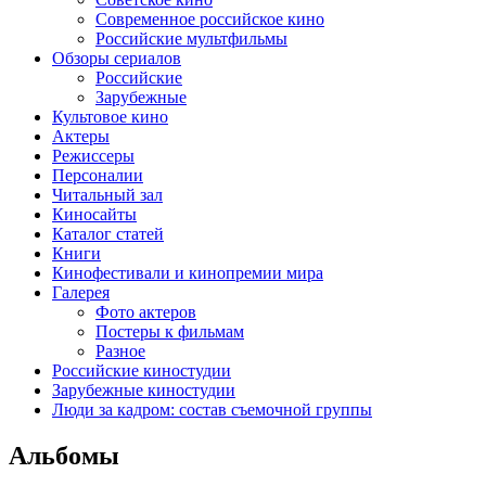
Современное российское кино
Российские мультфильмы
Обзоры сериалов
Российские
Зарубежные
Культовое кино
Актеры
Режиссеры
Персоналии
Читальный зал
Киносайты
Каталог статей
Книги
Кинофестивали и кинопремии мира
Галерея
Фото актеров
Постеры к фильмам
Разное
Российские киностудии
Зарубежные киностудии
Люди за кадром: состав съемочной группы
Альбомы