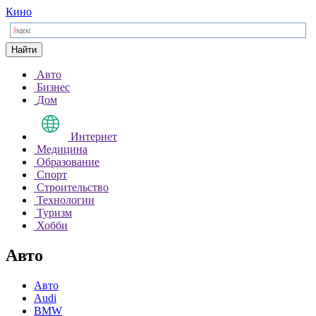
Кино
Найти
Авто
Бизнес
Дом
Интернет
Медицина
Образование
Спорт
Строительство
Технологии
Туризм
Хобби
Авто
Авто
Audi
BMW