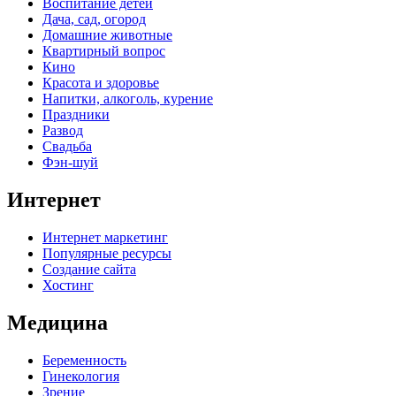
Воспитание детей
Дача, сад, огород
Домашние животные
Квартирный вопрос
Кино
Красота и здоровье
Напитки, алкоголь, курение
Праздники
Развод
Свадьба
Фэн-шуй
Интернет
Интернет маркетинг
Популярные ресурсы
Создание сайта
Хостинг
Медицина
Беременность
Гинекология
Зрение