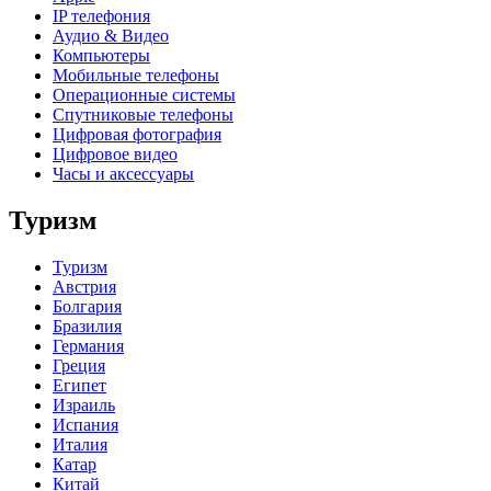
IP телефония
Аудио & Видео
Компьютеры
Мобильные телефоны
Операционные системы
Спутниковые телефоны
Цифровая фотография
Цифровое видео
Часы и аксессуары
Туризм
Туризм
Австрия
Болгария
Бразилия
Германия
Греция
Египет
Израиль
Испания
Италия
Катар
Китай