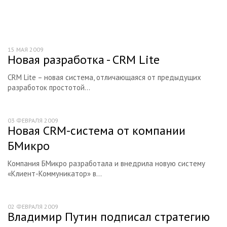
Книги
Ресурсы
О проекте
15 МАЯ 2009
Новая разработка - CRM Lite
CRM Lite – новая система, отличающаяся от предыдущих
разработок простотой...
03 ФЕВРАЛЯ 2009
Новая CRM-система от компании
БМикро
Компания БМикро разработала и внедрила новую систему
«Клиент-Коммуникатор» в...
02 ФЕВРАЛЯ 2009
Владимир Путин подписал стратегию