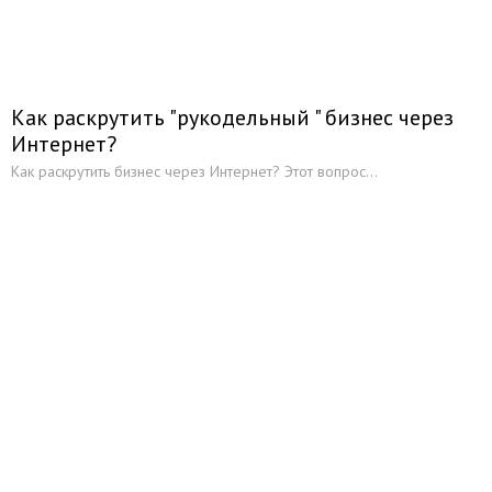
Как раскрутить "рукодельный " бизнес через
Интернет?
Как раскрутить бизнес через Интернет? Этот вопрос...