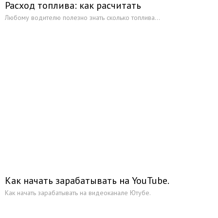
Расход топлива: как расчитать
Любому водителю полезно знать сколько топлива...
Как начать зарабатывать на YouTube.
Как начать зарабатывать на видеоканале Ютубе.