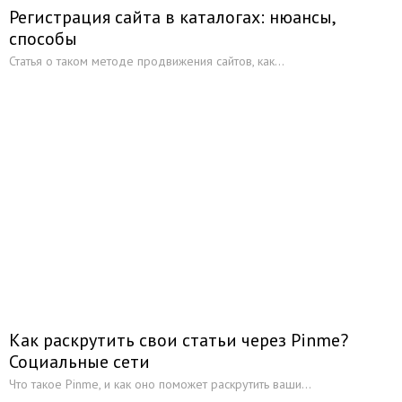
Регистрация сайта в каталогах: нюансы,
способы
Статья о таком методе продвижения сайтов, как...
Как раскрутить свои статьи через Pinme?
Социальные сети
Что такое Pinme, и как оно поможет раскрутить ваши...