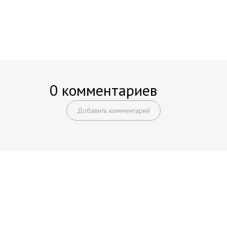
0 комментариев
Добавить комментарий
Начните получать постоянный
доход!