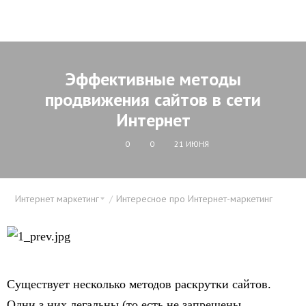
Эффективные методы
продвижения cайтов в сети
Интернет
0
0
21 ИЮНЯ
Интернет маркетинг
Интересное про Интернет-маркетинг
Существует несколько методов раскрутки сайтов.
Одни з них легальны (то есть не запрещены