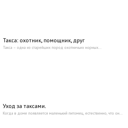
Такса: охотник, помощник, друг
Такса – одна из старейших пород охотничьих норных...
Уход за таксами.
Когда в доме появляется маленький питомец, естественно, что он...