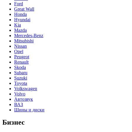
Ford
Great Wall
Honda
Hyundai
Kia
Mazda
Mercedes-Benz
Mitsubishi
Nissan
Opel
Peugeot
Renault
Skoda
Subaru
Suzuki
Toyota
Volkswagen
Volvo
Автозвук
ВАЗ
Шины и диски
Бизнес