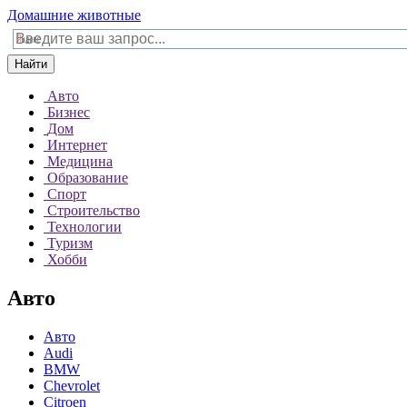
Домашние животные
Найти
Авто
Бизнес
Дом
Интернет
Медицина
Образование
Спорт
Строительство
Технологии
Туризм
Хобби
Авто
Авто
Audi
BMW
Chevrolet
Citroen