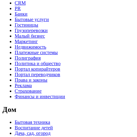
CRM
PR
Банки
Бытовые услуги
Гостиницы
Грузоперевозки
Малый бизнес
Маркетинг
Недвижимость
Платежные системы
Полиграфия
Политика и общество
Портал копирайтеров
Портал переводчиков
Права и законы
Реклама
Страхование
Финансы и инвестиции
Дом
Бытовая техника
Воспитание детей
Дача, сад, огород