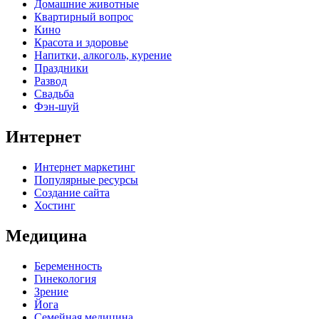
Домашние животные
Квартирный вопрос
Кино
Красота и здоровье
Напитки, алкоголь, курение
Праздники
Развод
Свадьба
Фэн-шуй
Интернет
Интернет маркетинг
Популярные ресурсы
Создание сайта
Хостинг
Медицина
Беременность
Гинекология
Зрение
Йога
Семейная медицина