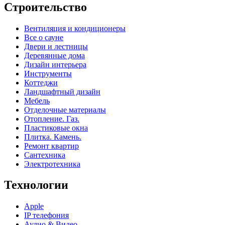
Строительство
Вентиляция и кондиционеры
Все о сауне
Двери и лестницы
Деревянные дома
Дизайн интерьера
Инструменты
Коттеджи
Ландшафтный дизайн
Мебель
Отделочные материалы
Отопление. Газ.
Пластиковые окна
Плитка. Камень.
Ремонт квартир
Сантехника
Электротехника
Технологии
Apple
IP телефония
Аудио & Видео