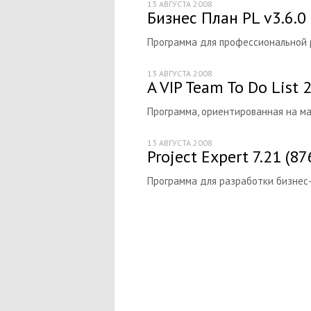
13 АВГУСТА 2008
Бизнес План PL v3.6.0
Программа для профессиональной р
13 АВГУСТА 2008
A VIP Team To Do List 
Программа, ориентированная на ма
13 АВГУСТА 2008
Project Expert 7.21 (87
Программа для разработки бизнес-