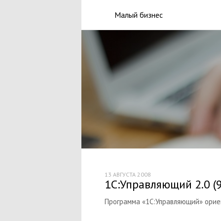
Малый бизнес
13 АВГУСТА 2008
1С:Управляющий 2.0 (
Программа «1С:Управляющий» ориен