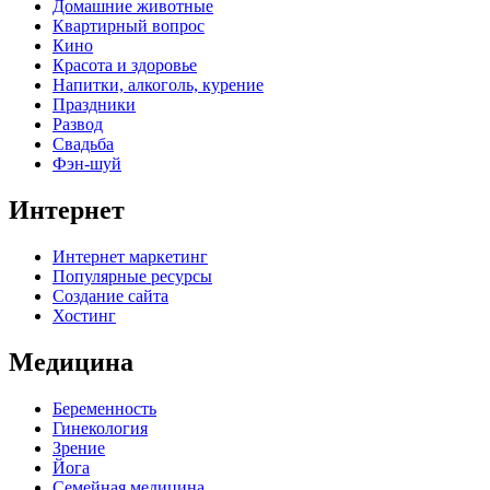
Домашние животные
Квартирный вопрос
Кино
Красота и здоровье
Напитки, алкоголь, курение
Праздники
Развод
Свадьба
Фэн-шуй
Интернет
Интернет маркетинг
Популярные ресурсы
Создание сайта
Хостинг
Медицина
Беременность
Гинекология
Зрение
Йога
Семейная медицина