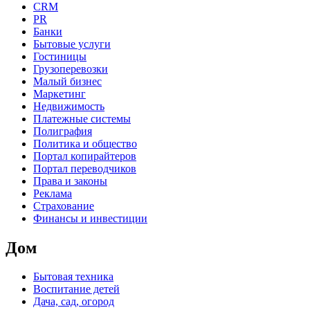
CRM
PR
Банки
Бытовые услуги
Гостиницы
Грузоперевозки
Малый бизнес
Маркетинг
Недвижимость
Платежные системы
Полиграфия
Политика и общество
Портал копирайтеров
Портал переводчиков
Права и законы
Реклама
Страхование
Финансы и инвестиции
Дом
Бытовая техника
Воспитание детей
Дача, сад, огород