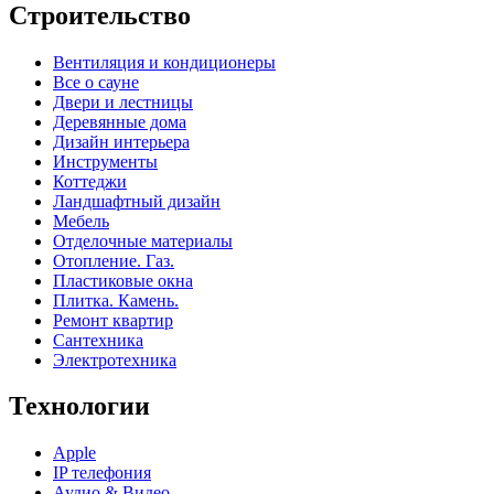
Строительство
Вентиляция и кондиционеры
Все о сауне
Двери и лестницы
Деревянные дома
Дизайн интерьера
Инструменты
Коттеджи
Ландшафтный дизайн
Мебель
Отделочные материалы
Отопление. Газ.
Пластиковые окна
Плитка. Камень.
Ремонт квартир
Сантехника
Электротехника
Технологии
Apple
IP телефония
Аудио & Видео