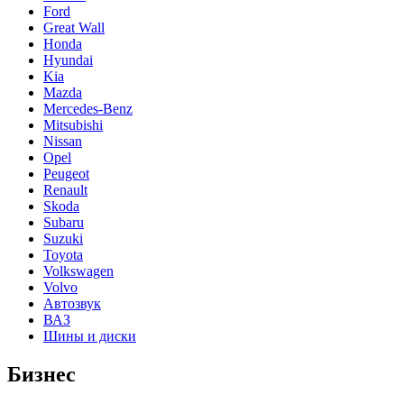
Ford
Great Wall
Honda
Hyundai
Kia
Mazda
Mercedes-Benz
Mitsubishi
Nissan
Opel
Peugeot
Renault
Skoda
Subaru
Suzuki
Toyota
Volkswagen
Volvo
Автозвук
ВАЗ
Шины и диски
Бизнес