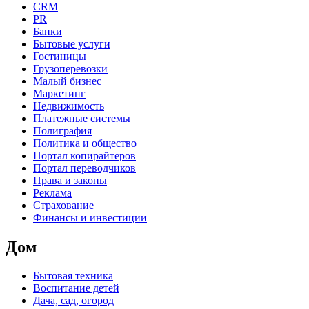
CRM
PR
Банки
Бытовые услуги
Гостиницы
Грузоперевозки
Малый бизнес
Маркетинг
Недвижимость
Платежные системы
Полиграфия
Политика и общество
Портал копирайтеров
Портал переводчиков
Права и законы
Реклама
Страхование
Финансы и инвестиции
Дом
Бытовая техника
Воспитание детей
Дача, сад, огород