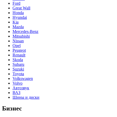
Ford
Great Wall
Honda
Hyundai
Kia
Mazda
Mercedes-Benz
Mitsubishi
Nissan
Opel
Peugeot
Renault
Skoda
Subaru
Suzuki
Toyota
Volkswagen
Volvo
Автозвук
ВАЗ
Шины и диски
Бизнес