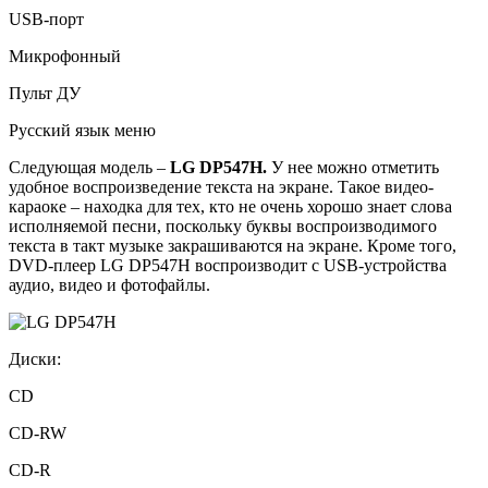
USB-порт
Микрофонный
Пульт ДУ
Русский язык меню
Следующая модель –
LG
DP
547
H
.
У нее можно отметить
удобное воспроизведение текста на экране. Такое видео-
караоке – находка для тех, кто не очень хорошо знает слова
исполняемой песни, поскольку буквы воспроизводимого
текста в такт музыке закрашиваются на экране. Кроме того,
DVD-плеер LG DP547H воспроизводит с USB-устройства
аудио, видео и фотофайлы.
Диски:
CD
CD-RW
CD-R