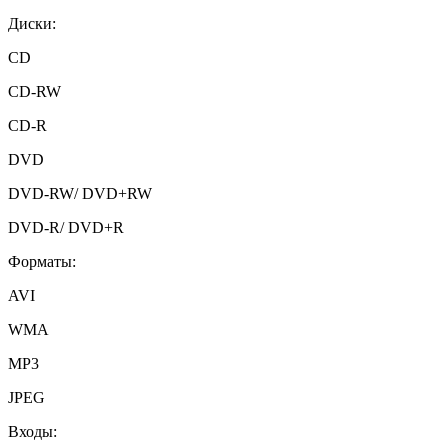
Диски:
CD
CD-RW
CD-R
DVD
DVD-RW/ DVD+RW
DVD-R/ DVD+R
Форматы:
AVI
WMA
MP3
JPEG
Входы: