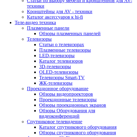
Статьи по выбору мебели и кронштейнов для AV-
техники
Кронштейны для AV - техники
Каталог аксессуаров к hi-fi
Теле-видео техника
Плазменные панели
Обзоры плазменных панелей
Телевизоры
Статьи о телевизорах
Плазменные телевизоры
LED-телевизоры
Каталог телевизоров
3D-телевизоры
OLED-телевизоры
Телевизоры Smart-TV
ЖК-телевизоры
Проекционное оборудование
Обзоры видеопроекторов
Проекционные телевизоры
Обзоры проекционных экранов
Обзоры Оборудования для
видеоконференций
Спутниковое телевидение
Каталог спутникового оборудования
Обзоры спутникового оборудования