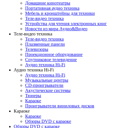
Домашние кинотеатры
Портативная аудио техника
Мебель и кронштейны для техники
Теле-видео техника
Устройства для чтения электронных книг
Новости из мира Аудио&Видео
Теле-видео техника
Теле-видео техника
Плазменные панели
Телевизоры
Проекционное оборудование
Спутниковое телевидение
Аудио техника Hi-Fi
Аудио техника Hi-Fi
Аудио техника Hi-Fi
Музыкальные центры
CD-проигрыватели
Акустические системы
Тюнеры
Караоке
Проигрыватели виниловых дисков
Караоке
Караоке
Обзоры DVD с караоке
Обзоры DVD с караоке