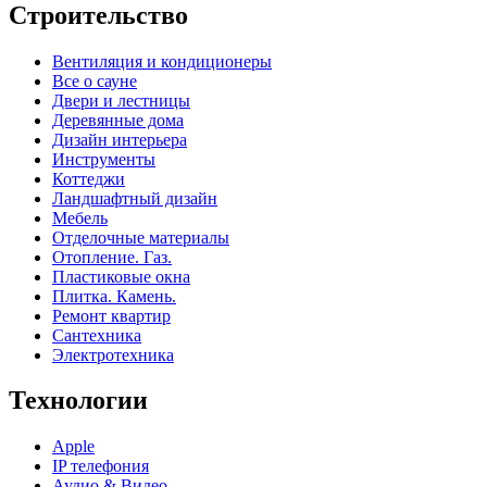
Строительство
Вентиляция и кондиционеры
Все о сауне
Двери и лестницы
Деревянные дома
Дизайн интерьера
Инструменты
Коттеджи
Ландшафтный дизайн
Мебель
Отделочные материалы
Отопление. Газ.
Пластиковые окна
Плитка. Камень.
Ремонт квартир
Сантехника
Электротехника
Технологии
Apple
IP телефония
Аудио & Видео