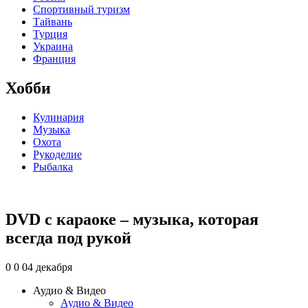
Спортивный туризм
Тайвань
Турция
Украина
Франция
Хобби
Кулинария
Музыка
Охота
Рукоделие
Рыбалка
DVD с караоке – музыка, которая
всегда под рукой
0
0
04 декабря
Аудио & Видео
Аудио & Видео