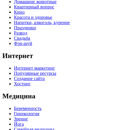
Домашние животные
Квартирный вопрос
Кино
Красота и здоровье
Напитки, алкоголь, курение
Праздники
Развод
Свадьба
Фэн-шуй
Интернет
Интернет маркетинг
Популярные ресурсы
Создание сайта
Хостинг
Медицина
Беременность
Гинекология
Зрение
Йога
Семейная медицина