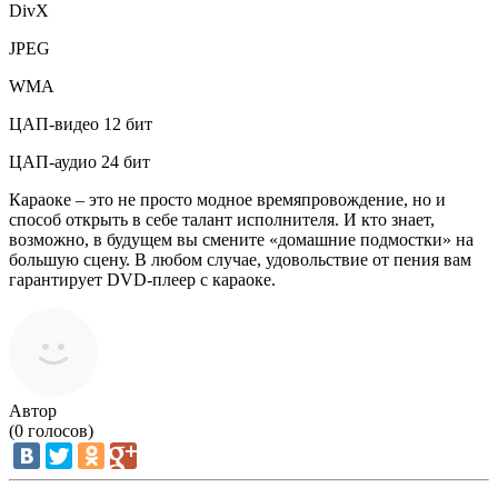
DivX
JPEG
WMA
ЦАП-видео 12 бит
ЦАП-аудио 24 бит
Караоке – это не просто модное времяпровождение, но и
способ открыть в себе талант исполнителя. И кто знает,
возможно, в будущем вы смените «домашние подмостки» на
большую сцену. В любом случае, удовольствие от пения вам
гарантирует DVD-плеер с караоке.
Автор
(
0
голосов)