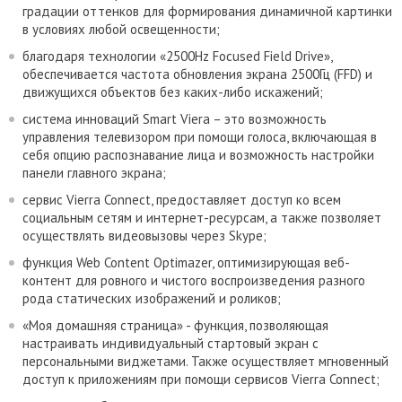
градации оттенков для формирования динамичной картинки
в условиях любой освещенности;
благодаря технологии «2500Hz Focused Field Drive»,
обеспечивается частота обновления экрана 2500Гц (FFD) и
движущихся объектов без каких-либо искажений;
система инноваций Smart Viera – это возможность
управления телевизором при помощи голоса, включающая в
себя опцию распознавание лица и возможность настройки
панели главного экрана;
сервис Vierra Connect, предоставляет доступ ко всем
социальным сетям и интернет-ресурсам, а также позволяет
осуществлять видеовызовы через Skype;
функция Web Content Optimazer, оптимизирующая веб-
контент для ровного и чистого воспроизведения разного
рода статических изображений и роликов;
«Моя домашняя страница» - функция, позволяющая
настраивать индивидуальный стартовый экран с
персональными виджетами. Также осуществляет мгновенный
доступ к приложениям при помощи сервисов Vierra Connect;