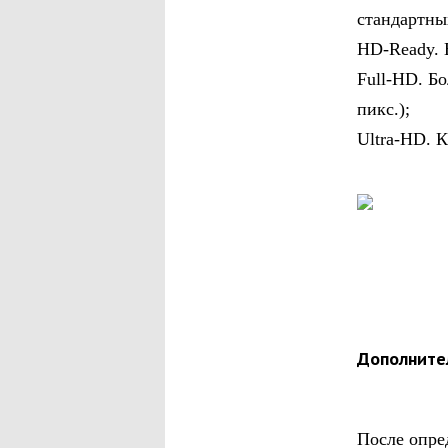
стандартны
HD-Ready. 
Full-HD. Б
пикс.);
Ultra-HD. 
Дополните
После опре