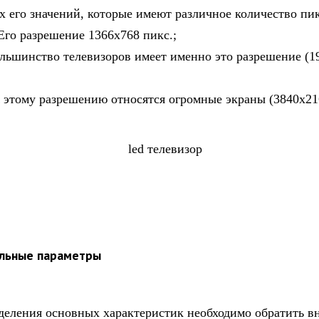
х его значений, которые имеют различное количество пи
Его разрешение 1366х768 пикс.;
ольшинство телевизоров имеет именно это разрешение (1
К этому разрешению относятся огромные экраны (3840х21
льные параметры
деления основных характеристик необходимо обратить в