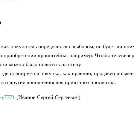
ы
, как покупатель определился с выбором, не будет лишни
 о приобретении кронштейна, например. Чтобы телевизо
сти можно было повесить на стену.
, где планируется покупка, как правило, продавец должен
ть и другие дополнения для приятного просмотра.
gey7771
(Иванов Сергей Сергеевич)