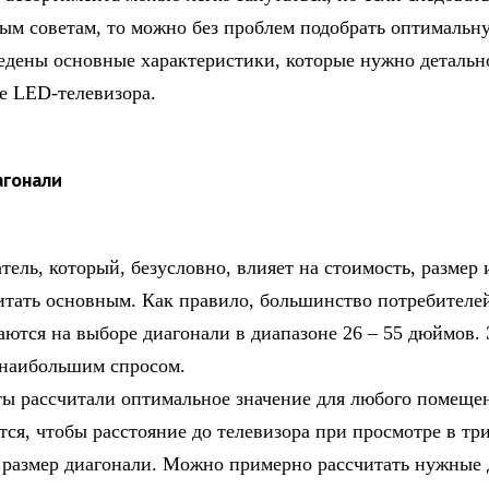
ым советам, то можно без проблем подобрать оптимальн
едены основные характеристики, которые нужно детальн
е LED-телевизора.
агонали
тель, который, безусловно, влияет на стоимость, размер 
итать основным. Как правило, большинство потребителе
аются на выборе диагонали в диапазоне 26 – 55 дюймов. 
 наибольшим спросом.
ы рассчитали оптимальное значение для любого помеще
ся, чтобы расстояние до телевизора при просмотре в три
размер диагонали. Можно примерно рассчитать нужные 