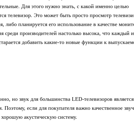
тельные. Для этого нужно знать, с какой именно целью
тся телевизор. Это может быть просто просмотр телевиз
я, либо планируется его использование в качестве монит
я среди производителей настолько высока, что каждый и
старается добавить какие-то новые функции к выпускаем
анно, но звук для большинства LED-телевизоров является
м. Поэтому, если для покупателя важно качественное зву
 хорошую акустическую систему.