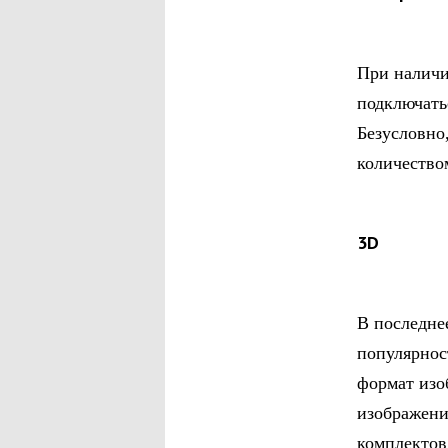
При наличи
подключать
Безусловно
количество
3D
В последне
популярнос
формат изо
изображени
комплектов