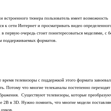
и встроенного тюнера пользователь имеет возможность
ся к сети Интернет и просматривать видео определенног
, в первую очередь стоит поинтересоваться моделями, с 
м поддерживаемых форматов.
е время телевизоры с поддержкой этого формата завоева
ть. Потому что многие телеканалы постепенно переходят
бражения. Существуют телевизоры, которые преобразую
е 2В в 3D. Нужно помнить, что многие модели поставляю
 очков.