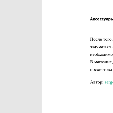
Аксессуар
После того
задуматься
необходимо
В магазине
посоветова
Автор:
ser