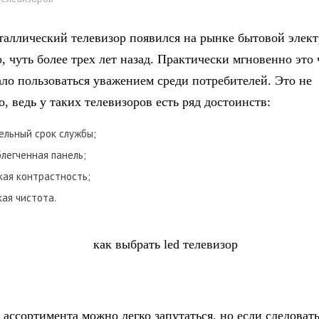
аллический телевизор появился на рынке бытовой элек
, чуть более трех лет назад. Практически мгновенно это 
ало пользоваться уважением среди потребителей. Это не
, ведь у таких телевизоров есть ряд достоинств:
льный срок службы;
блегченная панель;
ая контрастность;
кая чистота.
 ассортимента можно легко запутаться, но если следоват