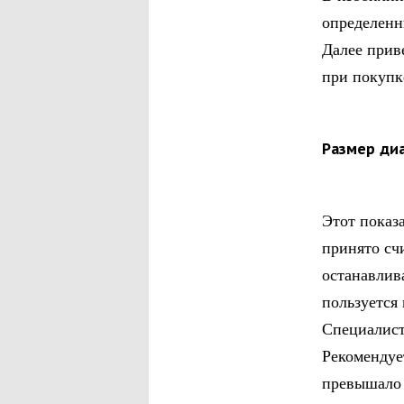
определенн
Далее прив
при покупк
Размер ди
Этот показа
принято сч
останавлив
пользуется
Специалист
Рекомендует
превышало 