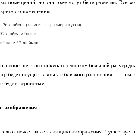
рых помещений, но они тоже могут быть разными. Все за
нкретного помещения:
 – 26 дюймов (зависит от размера кухни);
 32 дюйма и более;
не более 32 дюймов.
олнение: не стоит покупать слишком большой размер ди
тр будет осуществляться с близкого расстояния. В этом 
е будет зернистым.
е изображения
атель отвечает за детализацию изображения. Существует 