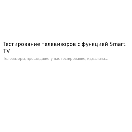
Тестирование телевизоров с функцией Smart
TV
Телевизоры, прошедшие у нас тестирование, идеальны...