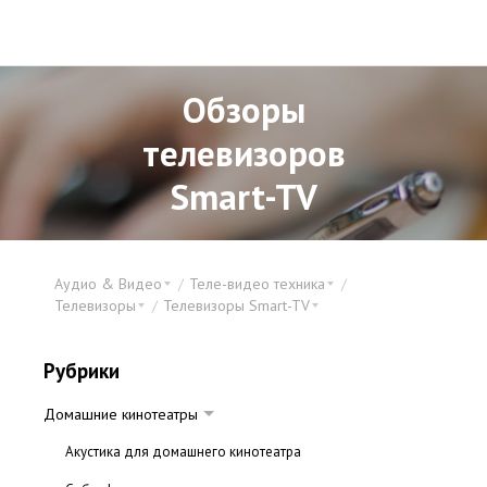
Обзоры
телевизоров
Smart-TV
Аудио & Видео
Теле-видео техника
Телевизоры
Телевизоры Smart-TV
Рубрики
Домашние кинотеатры
Акустика для домашнего кинотеатра