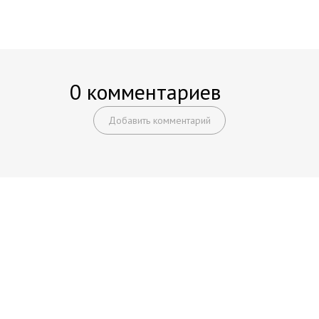
0 комментариев
Добавить комментарий
Начните получать постоянный
доход!
Станьте автором на Web-3