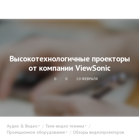
Высокотехнологичные проекторы
от компании ViewSonic
0
0
20 ФЕВРАЛЯ
Аудио & Видео
Теле-видео техника
Проекционное оборудование
Обзоры видеопроекторов