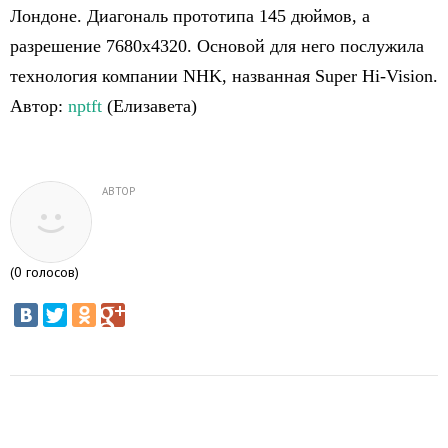
Лондоне. Диагональ прототипа 145 дюймов, а
разрешение 7680x4320. Основой для него послужила
технология компании NHK, названная Super Hi-Vision.
Автор:
nptft
(Елизавета)
АВТОР
(
0
голосов)