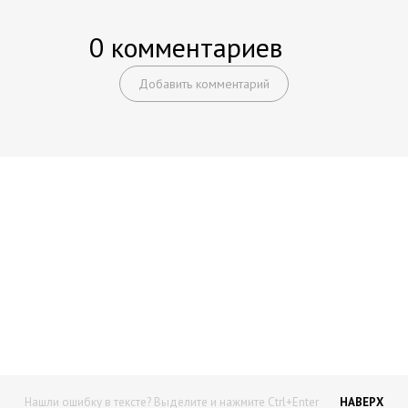
0 комментариев
Добавить комментарий
Начните получать постоянный
доход!
Станьте автором на Web-3
Нашли ошибку в тексте? Выделите и нажмите Ctrl+Enter
НАВЕРХ