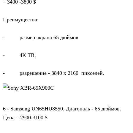
– 3400 -3800 $
Преимущества:
-          размер экрана 65 дюймов
-          4K ТВ;
-          разрешение - 
3840 х 2160  пикселей.
6 - Samsung UN65HU8550. Диагональ - 65 дюймов. 
Цена – 2900-3100 $