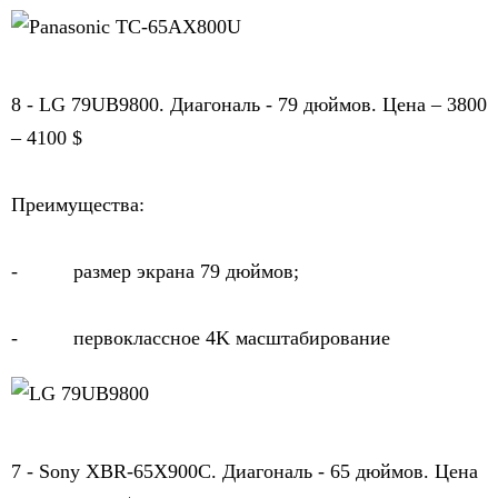
8 - LG 79UB9800. Диагональ - 79 дюймов. Цена – 3800 
– 4100 $
Преимущества:
-          размер экрана 79 дюймов;
-          первоклассное 4K масштабирование
7 - Sony XBR-65X900C. Диагональ - 65 дюймов. Цена 