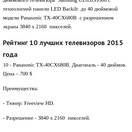
дюймового телевизора Samsung UE65JS9500 с
технологией панели LED Backilt до 40 дюймовой
модели Panasonic TX-40CX680B с разрешением
экрана
3840 х 2160 пикселей.
Рейтинг 10 лучших телевизоров 2015
года
10 - Panasonic TX-40CX680B. Диагональ - 40 дюймов.
Цена – 700 $
Преимущества:
- Tюнер: Freeview HD.
- Разрешение -
3840 х 2160 пикселей.