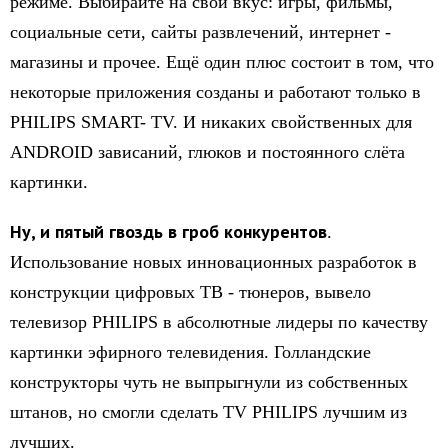
режиме. Выбирайте на свой вкус: игры, фильмы,
социальные сети, сайты развлечений, интернет -
магазины и прочее. Ещё один плюс состоит в том, что
некоторые приложения созданы и работают только в
PHILIPS SMART- TV. И никаких свойственных для
ANDROID зависаний, глюков и постоянного слёта
картинки.
Ну, и пятый гвоздь в гроб конкурентов
.
Использование новых инновационных разработок в
конструкции цифровых ТВ - тюнеров, вывело
телевизор PHILIPS в абсолютные лидеры по качеству
картинки эфирного телевидения. Голландские
конструкторы чуть не выпрыгнули из собственных
штанов, но смогли сделать TV PHILIPS лучшим из
лучших.