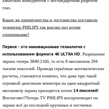
азиатских конкурентов с нестандартным разрезом
глаз.
Какие же преимущества и достоинства поставили
телевизор PHILIPS так высоко над всеми
соперниками?
Первое - это инновационная технология с
использованием формата 4K ULTRA HD
. Разрешение
экрана теперь 3840:2160, то есть 8 миллионов 294
тысячи пикселей. Проведя серьёзные математические
расчеты, становится понятно, что даже при такой
огромной диагонали монитора на один квадратный
14 пикселей
миллиметр экрана приходится почти
!
Впечатляет?Теперь TV PHILIPS воспроизводит на
экране всё до последней крупинки и песчинки.