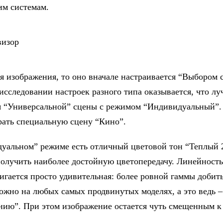
им системам.
ся изображения, то оно вначале настраивается “Выбором 
исследовании настроек разного типа оказывается, что лу
 “Универсальной” сцены с режимом “Индивидуальный”.
ать специальную сцену “Кино”.
уальном” режиме есть отличный цветовой тон “Теплый 
получить наиболее достойную цветопередачу. Линейность
тигается просто удивительная: более ровной гаммы добить
можно на любых самых продвинутых моделях, а это ведь 
нию”. При этом изображение остается чуть смещенным к