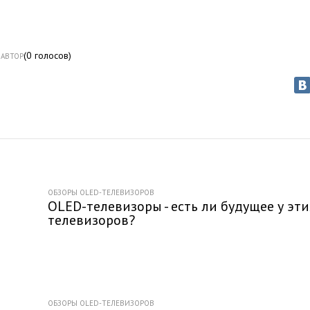
(
0
голосов)
АВТОР
ОБЗОРЫ OLED-ТЕЛЕВИЗОРОВ
OLED-телевизоры - есть ли будущее у эти
телевизоров?
ОБЗОРЫ OLED-ТЕЛЕВИЗОРОВ