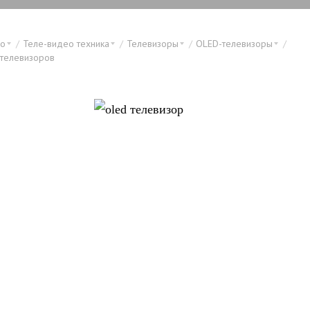
ео
Теле-видео техника
Телевизоры
OLED-телевизоры
телевизоров