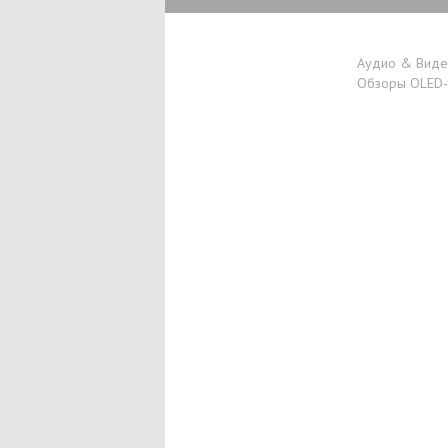
Аудио & Вид
Обзоры OLED-