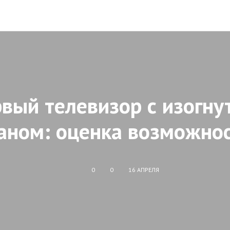
вый телевизор с изогн
аном: оценка возможно
0
0
16 АПРЕЛЯ