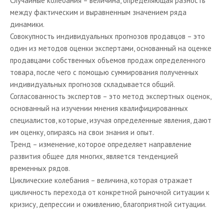
Случайные колебания – величина, определяющая разность
между фактическим и выравненным значением ряда
динамики.
Совокупность индивидуальных прогнозов продавцов – это
один из методов оценки экспертами, основанный на оценке
продавцами собственных объемов продаж определенного
товара, после чего с помощью суммирования полученных
индивидуальных прогнозов складывается общий.
Согласованность экспертов – это метод экспертных оценок,
основанный на изучении мнения квалифицированных
специалистов, которые, изучая определенные явления, дают
им оценку, опираясь на свои знания и опыт.
Тренд – изменение, которое определяет направление
развития общее для многих, является тенденцией
временных рядов.
Циклические колебания – величина, которая отражает
цикличность перехода от конкретной рыночной ситуации к
кризису, депрессии и оживлению, благоприятной ситуации.