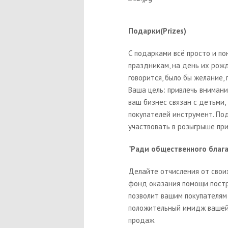
Подарки(Prizes)
С подарками всё просто и по
праздникам, на день их рожд
говорится, было бы желание,
Ваша цель: привлечь внимани
ваш бизнес связан с детьми,
покупателей инструмент. П
участвовать в розыгрыше при
"Ради общественного благ
Делайте отчисления от свои
фонд оказания помощи пост
позволит вашим покупателям
положительный имидж вашей 
продаж.