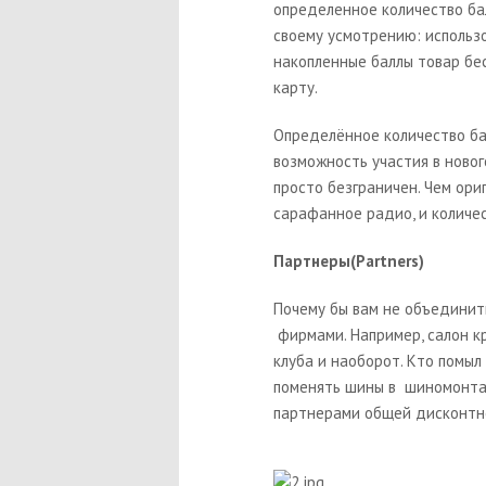
определенное количество ба
своему усмотрению: использ
накопленные баллы товар бе
карту.
Определённое количество ба
возможность участия в ново
просто безграничен. Чем ори
сарафанное радио, и количе
Партнеры(Partners)
Почему бы вам не объединит
фирмами. Например, салон к
клуба и наоборот. Кто помы
поменять шины в шиномонтаж
партнерами общей дисконтн