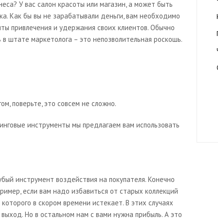
еса? У вас салон красоты или магазин, а может быть
а. Как бы вы не зарабатывали деньги, вам необходимо
ты привлечения и удержания своих клиентов. Обычно
в штате маркетолога – это непозволительная роскошь.
ом, поверьте, это совсем не сложно.
тинговые инструменты мы предлагаем вам использовать
убый инструмент воздействия на покупателя. Конечно
ример, если вам надо избавиться от старых коллекций
 которого в скором времени истекает. В этих случаях
выход. Но в остальном нам с вами нужна прибыль. А это