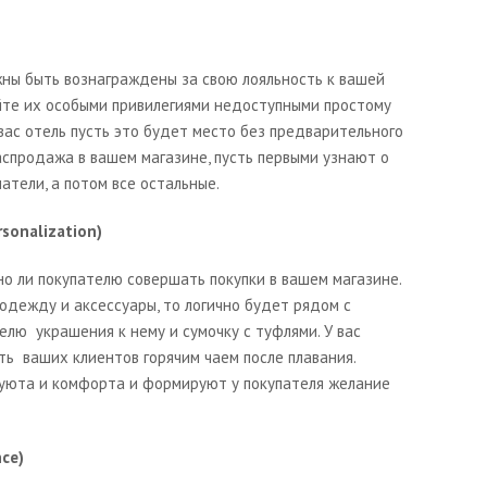
ны быть вознаграждены за свою лояльность к вашей
йте их особыми привилегиями недоступными простому
 вас отель пусть это будет место без предварительного
аспродажа в вашем магазине, пусть первыми узнают о
атели, а потом все остальные.
sonalization)
о ли покупателю совершать покупки в вашем магазине.
 одежду и аксессуары, то логично будет рядом с
лю украшения к нему и сумочку с туфлями. У вас
ить ваших клиентов горячим чаем после плавания.
уюта и комфорта и формируют у покупателя желание
ce)