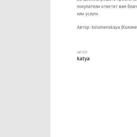
покупатели ответят вам бла
или услуги.
Автор: kolomenskaya (Коломе
АВТОР
katya