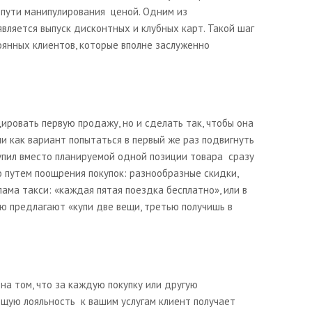
е пути манипулирования ценой. Одним из
вляется выпуск дисконтных и клубных карт. Такой шаг
оянных клиентов, которые вполне заслуженно
ировать первую продажу, но и сделать так, чтобы она
Или как вариант попытаться в первый же раз подвигнуть
купил вместо планируемой одной позиции товара сразу
о путем поощрения покупок: разнообразные скидки,
лама такси: «каждая пятая поездка бесплатно», или в
 предлагают «купи две вещи, третью получишь в
на том, что за каждую покупку или другую
ую лояльность к вашим услугам клиент получает