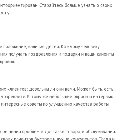
ентоориентирован. Старайтесь больше узнать о своих
гда у
е положение, наличие детей. Каждому человеку
ения получать поздравления и подарки и ваши клиенты
правил.
их клиентов: довольны ли они вами. Может быть, есть
подозреваете. К тому же небольшие опросы и интервью
интересные советы по улучшению качества работы.
в решении проблем, в доставке товара, в обслуживании.
своих клиентов быстрее и лучше конкурентов. Тогда и