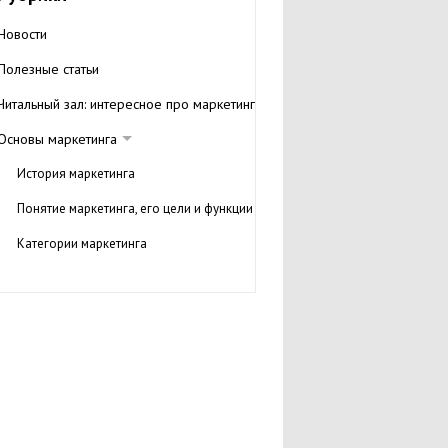
Новости
Полезные статьи
Читальный зал: интересное про маркетинг
Основы маркетинга
История маркетинга
Понятие маркетинга, его цели и функции
Категории маркетинга
Концепции маркетинга
Маркетинговые стратегии
Бизнес-план
Трейд-маркетинг
Вирусный маркетинг