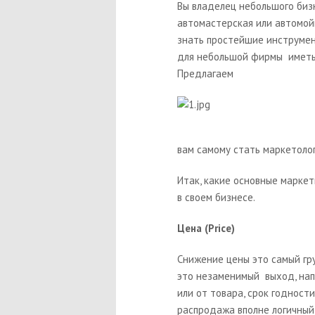
Вы владелец небольшого бизн
автомастерская или автомойк
знать простейшие инструмен
для небольшой фирмы иметь 
Предлагаем
вам самому стать маркетолог
Итак, какие основные марке
в своем бизнесе.
Цена (Price)
Снижение цены это самый гр
это незаменимый выход, нап
или от товара, срок годности
распродажа вполне логичный 