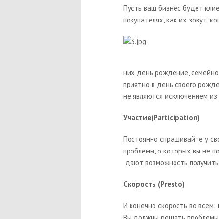
Пусть ваш бизнес будет кли
покупателях, как их зовут, ко
них день рождение, семейно
приятно в день своего рожд
не являются исключением из 
Участие(Participation)
Постоянно спрашивайте у сво
проблемы, о которых вы не 
дают возможность получить 
Скорость (Presto)
И конечно скорость во всем: 
Вы должны решать проблемы 